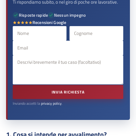
Ti rispondiamo subito, o nel giro di poche ore lavorative.
Risposte rapide
Nessun impegno
Recensioni Google
INVIA RICHIESTA
Inviando accetti la
privacy policy
.
1. Cosa si intende per avvalimento?