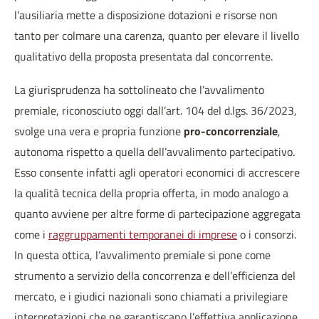
l’ausiliaria mette a disposizione dotazioni e risorse non
tanto per colmare una carenza, quanto per elevare il livello
qualitativo della proposta presentata dal concorrente.
La giurisprudenza ha sottolineato che l’avvalimento
premiale, riconosciuto oggi dall’art. 104 del d.lgs. 36/2023,
svolge una vera e propria funzione
pro-concorrenziale
,
autonoma rispetto a quella dell’avvalimento partecipativo.
Esso consente infatti agli operatori economici di accrescere
la qualità tecnica della propria offerta, in modo analogo a
quanto avviene per altre forme di partecipazione aggregata
come i
raggruppamenti temporanei di imprese
o i consorzi.
In questa ottica, l’avvalimento premiale si pone come
strumento a servizio della concorrenza e dell’efficienza del
mercato, e i giudici nazionali sono chiamati a privilegiare
interpretazioni che ne garantiscano l’effettiva applicazione