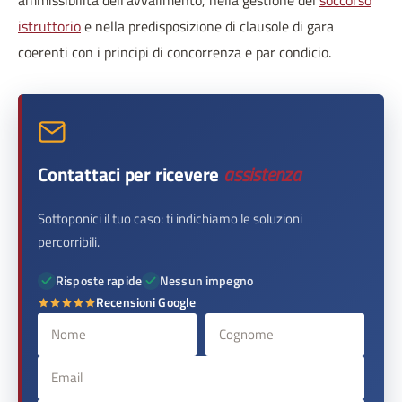
ammissibilità dell’avvalimento, nella gestione del
soccorso
istruttorio
e nella predisposizione di clausole di gara
coerenti con i principi di concorrenza e par condicio.
Contattaci per ricevere
assistenza
Sottoponici il tuo caso: ti indichiamo le soluzioni
percorribili.
Risposte rapide
Nessun impegno
Recensioni Google