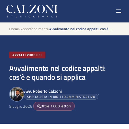
Home
/
Approfondimenti
/
Avvalimento nel codice appalti: cos’è e quando si applica
APPALTI PUBBLICI
Avvalimento nel codice appalti:
cos’è e quando si applica
Avv. Roberto Calzoni
SPECIALISTA IN DIRITTO AMMINISTRATIVO
9 Luglio 2026
Oltre
1.000
lettori