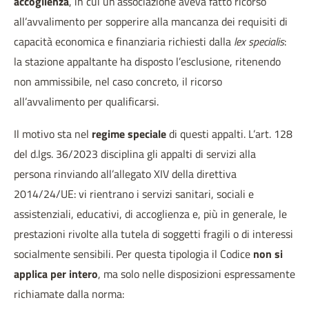
accoglienza
, in cui un’associazione aveva fatto ricorso
all’avvalimento per sopperire alla mancanza dei requisiti di
capacità economica e finanziaria richiesti dalla
lex specialis
:
la stazione appaltante ha disposto l’esclusione, ritenendo
non ammissibile, nel caso concreto, il ricorso
all’avvalimento per qualificarsi.
Il motivo sta nel
regime speciale
di questi appalti. L’art. 128
del d.lgs. 36/2023 disciplina gli appalti di servizi alla
persona rinviando all’allegato XIV della direttiva
2014/24/UE: vi rientrano i servizi sanitari, sociali e
assistenziali, educativi, di accoglienza e, più in generale, le
prestazioni rivolte alla tutela di soggetti fragili o di interessi
socialmente sensibili. Per questa tipologia il Codice
non si
applica per intero
, ma solo nelle disposizioni espressamente
richiamate dalla norma: