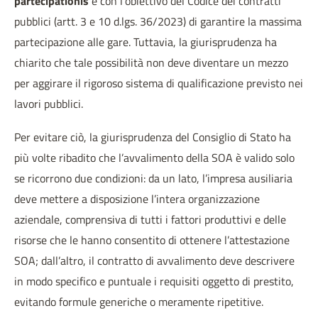
partecipationis
e con l’obiettivo del Codice dei contratti
pubblici (artt. 3 e 10 d.lgs. 36/2023) di garantire la massima
partecipazione alle gare. Tuttavia, la giurisprudenza ha
chiarito che tale possibilità non deve diventare un mezzo
per aggirare il rigoroso sistema di qualificazione previsto nei
lavori pubblici.
Per evitare ciò, la giurisprudenza del Consiglio di Stato ha
più volte ribadito che l’avvalimento della SOA è valido solo
se ricorrono due condizioni: da un lato, l’impresa ausiliaria
deve mettere a disposizione l’intera organizzazione
aziendale, comprensiva di tutti i fattori produttivi e delle
risorse che le hanno consentito di ottenere l’attestazione
SOA; dall’altro, il contratto di avvalimento deve descrivere
in modo specifico e puntuale i requisiti oggetto di prestito,
evitando formule generiche o meramente ripetitive.