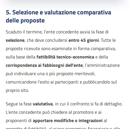
5. Selezione e valutazione comparativa
delle proposte
Scaduto il termine, l’ente concedente avvia la fase di
selezione
, che deve concludersi
entro 45 giorni
. Tutte le
proposte ricevute sono esaminate in forma comparativa,
sulla base della
fattibilità tecnico-economica
e della
corrispondenza ai fabbisogni dell’ente
; l’amministrazione
può individuare una o più proposte meritevoli,
comunicandone l’esito ai partecipanti e pubblicandolo sul
proprio sito.
Segue la fase
valutativa
, in cui il confronto si fa di dettaglio.
L’ente concedente può chiedere al promotore e ai
proponenti di
apportare modifiche o integrazioni
al
progetto di fattibilità, al piano economico-finanziario e allo