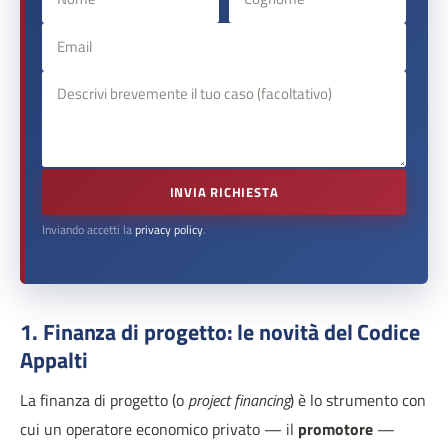
INVIA RICHIESTA
Inviando accetti la
privacy policy
.
1. Finanza di progetto: le novità del Codice
Appalti
La finanza di progetto (o
project financing
) è lo strumento con
cui un operatore economico privato — il
promotore
—