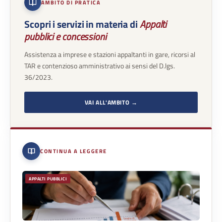
AMBITO DI PRATICA
Scopri i servizi in materia di
Appalti
pubblici e concessioni
Assistenza a imprese e stazioni appaltanti in gare, ricorsi al
TAR e contenzioso amministrativo ai sensi del D.lgs.
36/2023.
VAI ALL'AMBITO →
CONTINUA A LEGGERE
APPALTI PUBBLICI