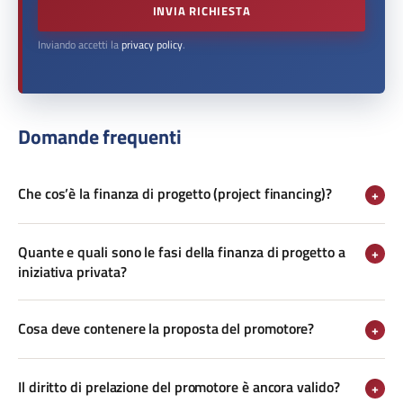
INVIA RICHIESTA
Inviando accetti la
privacy policy
.
Domande frequenti
Che cos’è la finanza di progetto (project financing)?
+
Quante e quali sono le fasi della finanza di progetto a
+
iniziativa privata?
Cosa deve contenere la proposta del promotore?
+
Il diritto di prelazione del promotore è ancora valido?
+