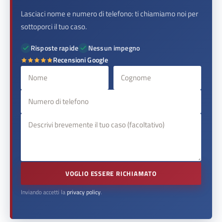
Lasciaci nome e numero di telefono: ti chiamiamo noi per
sottoporci il tuo caso.
Risposte rapide
Nessun impegno
Recensioni Google
VOGLIO ESSERE RICHIAMATO
Inviando accetti la
privacy policy
.