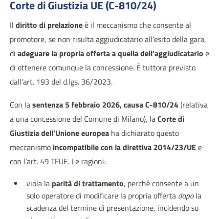
Corte di Giustizia UE (C-810/24)
Il
diritto di prelazione
è il meccanismo che consente al
promotore, se non risulta aggiudicatario all’esito della gara,
di
adeguare la propria offerta a quella dell’aggiudicatario
e
di ottenere comunque la concessione. È tuttora previsto
dall’art. 193 del d.lgs. 36/2023.
Con la
sentenza 5 febbraio 2026, causa C-810/24
(relativa
a una concessione del Comune di Milano), la
Corte di
Giustizia dell’Unione europea
ha dichiarato questo
meccanismo
incompatibile con la direttiva 2014/23/UE
e
con l’art. 49 TFUE. Le ragioni:
viola la
parità di trattamento
, perché consente a un
solo operatore di modificare la propria offerta
dopo
la
scadenza del termine di presentazione, incidendo su