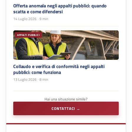
Offerta anomala negli appalti pubblici: quando
scatta e come difendersi
14 Luglio 2026
· 9 min
APPALTI PUBBLICI
Collaudo e verifica di conformità negli appalti
pubblici: come funziona
13 Luglio 2026
· 8 min
Hai una situazione simile?
CONTATTACI →