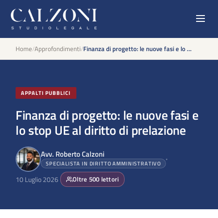
Home
/
Approfondimenti
/
Finanza di progetto: le nuove fasi e lo stop UE al diritto di prelazione
APPALTI PUBBLICI
Finanza di progetto: le nuove fasi e
lo stop UE al diritto di prelazione
Avv. Roberto Calzoni
SPECIALISTA IN DIRITTO AMMINISTRATIVO
10 Luglio 2026
Oltre
500
lettori