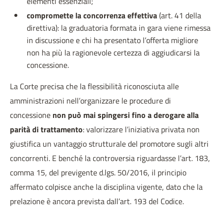
elementi essenziali;
compromette la concorrenza effettiva
(art. 41 della
direttiva): la graduatoria formata in gara viene rimessa
in discussione e chi ha presentato l’offerta migliore
non ha più la ragionevole certezza di aggiudicarsi la
concessione.
La Corte precisa che la flessibilità riconosciuta alle
amministrazioni nell’organizzare le procedure di
concessione
non può mai spingersi fino a derogare alla
parità di trattamento
: valorizzare l’iniziativa privata non
giustifica un vantaggio strutturale del promotore sugli altri
concorrenti. E benché la controversia riguardasse l’art. 183,
comma 15, del previgente d.lgs. 50/2016, il principio
affermato colpisce anche la disciplina vigente, dato che la
prelazione è ancora prevista dall’art. 193 del Codice.