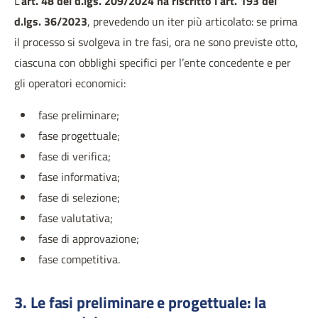
L’
art. 48 del d.lgs. 209/2024 ha riscritto l’art. 193 del
d.lgs. 36/2023
, prevedendo un iter più articolato: se prima
il processo si svolgeva in tre fasi, ora ne sono previste otto,
ciascuna con obblighi specifici per l’ente concedente e per
gli operatori economici:
fase preliminare;
fase progettuale;
fase di verifica;
fase informativa;
fase di selezione;
fase valutativa;
fase di approvazione;
fase competitiva.
3. Le fasi preliminare e progettuale: la