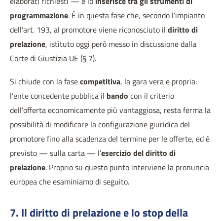
elaborati richiesti — e lo
inserisce tra gli strumenti di
programmazione
. È in questa fase che, secondo l’impianto
dell’art. 193, al promotore viene riconosciuto il
diritto di
prelazione
, istituto oggi però messo in discussione dalla
Corte di Giustizia UE (§ 7).
Si chiude con la fase
competitiva
, la gara vera e propria:
l’ente concedente pubblica il
bando
con il criterio
dell’offerta economicamente più vantaggiosa, resta ferma la
possibilità di modificare la configurazione giuridica del
promotore fino alla scadenza del termine per le offerte, ed è
previsto — sulla carta — l’
esercizio del diritto di
prelazione
. Proprio su questo punto interviene la pronuncia
europea che esaminiamo di seguito.
7. Il diritto di prelazione e lo stop della