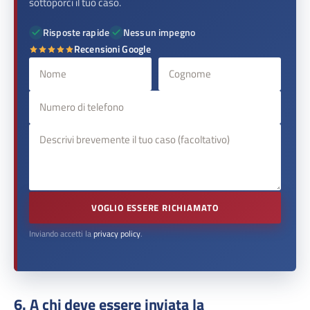
sottoporci il tuo caso.
Risposte rapide
Nessun impegno
Recensioni Google
VOGLIO ESSERE RICHIAMATO
Inviando accetti la
privacy policy
.
6. A chi deve essere inviata la