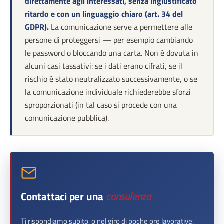
direttamente agli interessati, senza ingiustificato
ritardo e con un linguaggio chiaro (art. 34 del
GDPR).
La comunicazione serve a permettere alle
persone di proteggersi — per esempio cambiando
le password o bloccando una carta. Non è dovuta in
alcuni casi tassativi: se i dati erano cifrati, se il
rischio è stato neutralizzato successivamente, o se
la comunicazione individuale richiederebbe sforzi
sproporzionati (in tal caso si procede con una
comunicazione pubblica).
Contattaci per una
consulenza
Ti rispondiamo subito, o nel giro di poche ore lavorative.