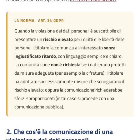
LA NORMA · ART. 34 GDPR
Quando la violazione dei dati personali è suscettibile di
presentare un
rischio elevato
per i diritti e le libertà delle
persone, il titolare la comunica all'interessato
senza
ingiustificato ritardo
, con linguaggio semplice e chiaro.
La comunicazione
non è richiesta
se: i dati erano protetti
da misure adeguate (per esempio la cifratura); il titolare
ha adottato successivamente misure che scongiurano il
rischio elevato; oppure la comunicazione richiederebbe
sforzi sproporzionati (in tal caso si procede con una
comunicazione pubblica).
2. Che cos’è la comunicazione di una