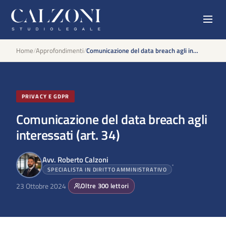
Home
/
Approfondimenti
/
Comunicazione del data breach agli interessati (art. 34)
PRIVACY E GDPR
Comunicazione del data breach agli
interessati (art. 34)
Avv. Roberto Calzoni
SPECIALISTA IN DIRITTO AMMINISTRATIVO
23 Ottobre 2024
Oltre
300
lettori