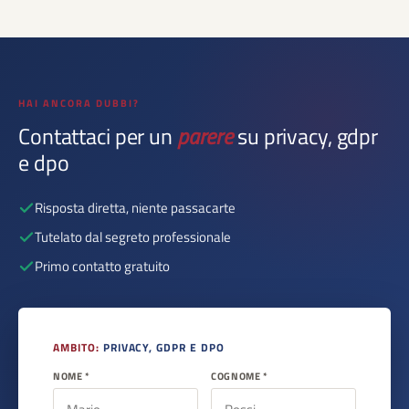
HAI ANCORA DUBBI?
Contattaci per un
parere
su
privacy, gdpr
e dpo
Risposta diretta, niente passacarte
Tutelato dal segreto professionale
Primo contatto gratuito
AMBITO:
PRIVACY, GDPR E DPO
NOME *
COGNOME *