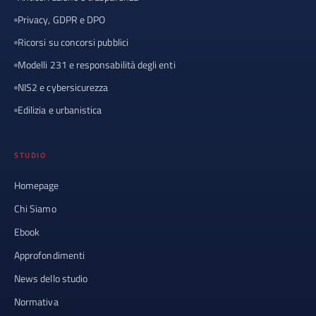
Privacy, GDPR e DPO
Ricorsi su concorsi pubblici
Modelli 231 e responsabilità degli enti
NIS2 e cybersicurezza
Edilizia e urbanistica
STUDIO
Homepage
Chi Siamo
Ebook
Approfondimenti
News dello studio
Normativa