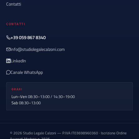
Contatti
CONTATTI
+39 059 867 8340
info@studiolegalecalzoni.com
LinkedIn
Canale WhatsApp
ORARI
Lun–Ven
08:30–13:00 / 14:30–19:00
Sab
08:30–13:00
© 2026 Studio Legale Calzoni — P.IVA IT03698960360 · Iscrizione Ordine
Avvocati Modena n. 3505