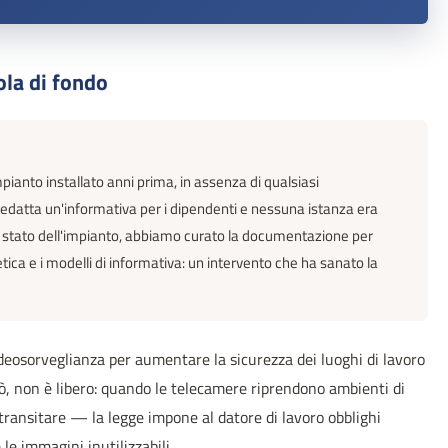
ola di fondo
ianto installato anni prima, in assenza di qualsiasi
redatta un'informativa per i dipendenti e nessuna istanza era
lo stato dell'impianto, abbiamo curato la documentazione per
ica e i modelli di informativa: un intervento che ha sanato la
ideosorveglianza per aumentare la sicurezza dei luoghi di lavoro
erò, non è libero: quando le telecamere riprendono ambienti di
transitare — la legge impone al datore di lavoro obblighi
 le immagini inutilizzabili.