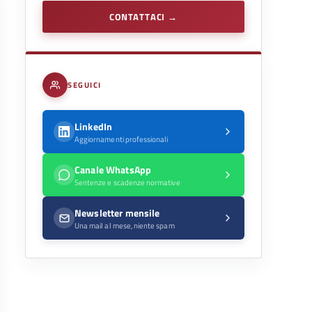
CONTATTACI →
SEGUICI
LinkedIn
Aggiornamenti professionali
Canale WhatsApp
Sentenze e scadenze normative
Newsletter mensile
Una mail al mese, niente spam