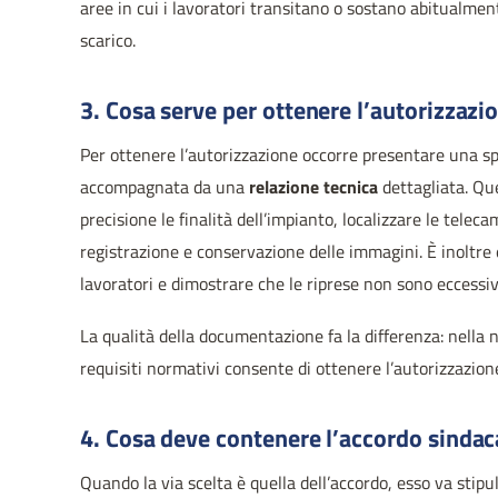
aree in cui i lavoratori transitano o sostano abitualmen
scarico.
3. Cosa serve per ottenere l’autorizzazio
Per ottenere l’autorizzazione occorre presentare una s
accompagnata da una
relazione tecnica
dettagliata. Qu
precisione le finalità dell’impianto, localizzare le tele
registrazione e conservazione delle immagini. È inoltre e
lavoratori e dimostrare che le riprese non sono eccessive
La qualità della documentazione fa la differenza: nella 
requisiti normativi consente di ottenere l’autorizzazione
4. Cosa deve contenere l’accordo sindac
Quando la via scelta è quella dell’accordo, esso va stipu