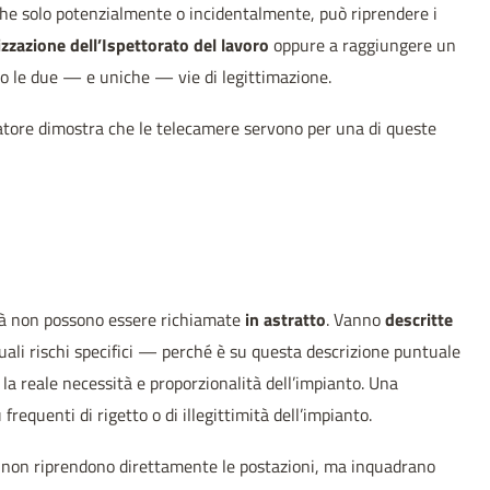
che solo potenzialmente o incidentalmente, può riprendere i
zzazione dell’Ispettorato del lavoro
oppure a raggiungere un
no le due — e uniche — vie di legittimazione.
l datore dimostra che le telecamere servono per una di queste
ità non possono essere richiamate
in astratto
. Vanno
descritte
quali rischi specifici — perché è su questa descrizione puntuale
 la reale necessità e proporzionalità dell’impianto. Una
frequenti di rigetto o di illegittimità dell’impianto.
 non riprendono direttamente le postazioni, ma inquadrano