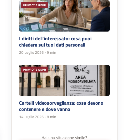
PRIVACY E GDPR
I diritti dell'interessato: cosa puoi
chiedere sui tuoi dati personali
20 Luglio 2026
· 9 min
PRIVACY E GDPR
Cartelli videosorveglianza: cosa devono
contenere e dove vanno
14 Luglio 2026
· 8 min
Hai una situazione simile?