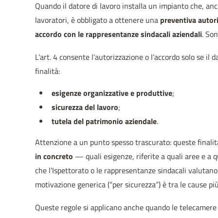
Quando il datore di lavoro installa un impianto che, an
lavoratori, è obbligato a ottenere una
preventiva autori
accordo con le rappresentanze sindacali aziendali
. So
L’art. 4 consente l’autorizzazione o l’accordo solo se i
finalità:
esigenze organizzative e produttive
;
sicurezza del lavoro
;
tutela del patrimonio aziendale
.
Attenzione a un punto spesso trascurato: queste final
in concreto
— quali esigenze, riferite a quali aree e a 
che l’Ispettorato o le rappresentanze sindacali valutano
motivazione generica (“per sicurezza”) è tra le cause più 
Queste regole si applicano anche quando le telecamere