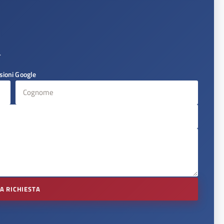
.
sioni Google
IA RICHIESTA