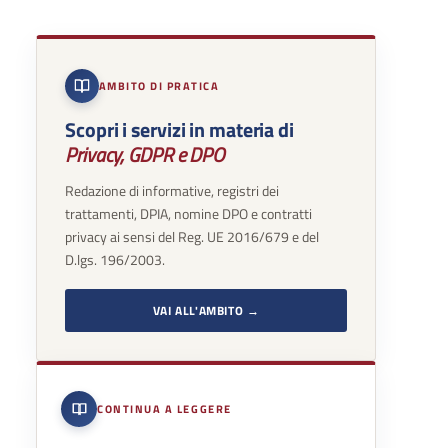
AMBITO DI PRATICA
Scopri i servizi in materia di
Privacy, GDPR e DPO
Redazione di informative, registri dei
trattamenti, DPIA, nomine DPO e contratti
privacy ai sensi del Reg. UE 2016/679 e del
D.lgs. 196/2003.
VAI ALL'AMBITO →
CONTINUA A LEGGERE