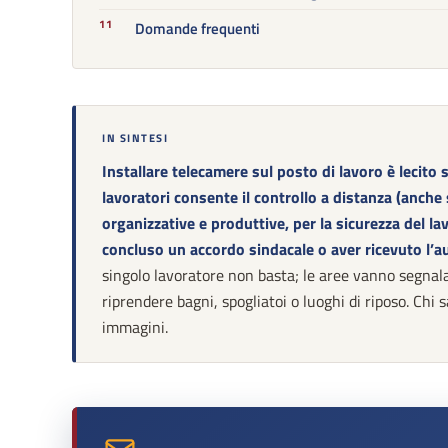
Domande frequenti
IN SINTESI
Installare telecamere sul posto di lavoro è lecito s
lavoratori consente il controllo a distanza (anch
organizzative e produttive, per la sicurezza del la
concluso un accordo sindacale o aver ricevuto l’au
singolo lavoratore non basta; le aree vanno segnala
riprendere bagni, spogliatoi o luoghi di riposo. Chi sa
immagini.