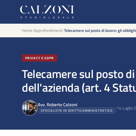
Home
/
Approfondimenti
/
Telecamere sul posto di lavoro: gli obblighi
PRIVACY E GDPR
Telecamere sul posto di 
dell'azienda (art. 4 Stat
Avv. Roberto Calzoni
14 Luglio 
SPECIALISTA IN DIRITTO AMMINISTRATIVO