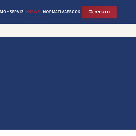
AMO
SERVIZI
NEWS
NORMATIVA
EBOOK
CONTATTI