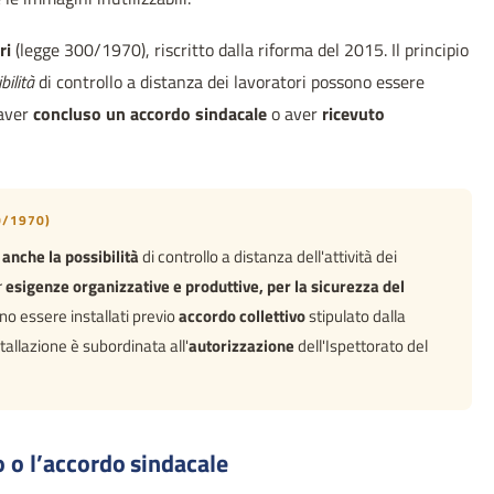
ri
(legge 300/1970), riscritto dalla riforma del 2015. Il principio
bilità
di controllo a distanza dei lavoratori possono essere
 aver
concluso un accordo sindacale
o aver
ricevuto
0/1970)
i
anche la possibilità
di controllo a distanza dell'attività dei
r
esigenze organizzative e produttive, per la sicurezza del
o essere installati previo
accordo collettivo
stipulato dalla
allazione è subordinata all'
autorizzazione
dell'Ispettorato del
o o l’accordo sindacale