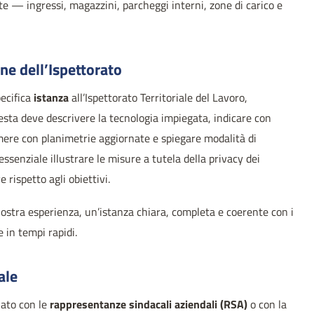
te — ingressi, magazzini, parcheggi interni, zone di carico e
ne dell’Ispettorato
pecifica
istanza
all’Ispettorato Territoriale del Lavoro,
esta deve descrivere la tecnologia impiegata, indicare con
camere con planimetrie aggiornate e spiegare modalità di
ssenziale illustrare le misure a tutela della privacy dei
 rispetto agli obiettivi.
nostra esperienza, un’istanza chiara, completa e coerente con i
 in tempi rapidi.
ale
lato con le
rappresentanze sindacali aziendali (RSA)
o con la