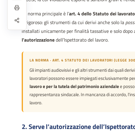
La norma principale è l’
art. 4 dello Statuto dei lavorato
è rigoroso: gli strumenti da cui derivi anche solo la
possi
installati unicamente per finalità tassative e solo dopo
l’autorizzazione
dell’Ispettorato del lavoro.
LA NORMA · ART. 4 STATUTO DEI LAVORATORI (LEGGE 30
Gli impianti audiovisivi e gli altri strumenti dai quali deriv
lavoratori possono essere impiegati esclusivamente pe
lavoro e per la tutela del patrimonio aziendale
e posson
rappresentanza sindacale. In mancanza di accordo, l'inst
lavoro.
2. Serve l’autorizzazione dell’Ispettorat