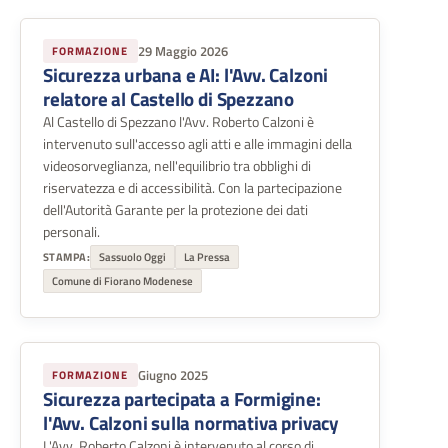
29 Maggio 2026
FORMAZIONE
Sicurezza urbana e AI: l'Avv. Calzoni
relatore al Castello di Spezzano
Al Castello di Spezzano l'Avv. Roberto Calzoni è
intervenuto sull'accesso agli atti e alle immagini della
videosorveglianza, nell'equilibrio tra obblighi di
riservatezza e di accessibilità. Con la partecipazione
dell'Autorità Garante per la protezione dei dati
personali.
STAMPA:
Sassuolo Oggi
La Pressa
Comune di Fiorano Modenese
Giugno 2025
FORMAZIONE
Sicurezza partecipata a Formigine:
l'Avv. Calzoni sulla normativa privacy
L'Avv. Roberto Calzoni è intervenuto al corso di