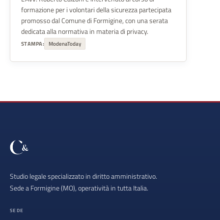
formazione per i volontari della sicurezza partecipata
promosso dal Comune di Formigine, con una serata
dedicata alla normativa in materia di privacy.
STAMPA:
ModenaToday
Studio legale specializzato in diritto amministrativo.
Sede a Formigine (MO), operatività in tutta Italia.
SEDE