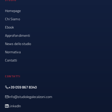
STUDIO
Homepage
Chi Siamo
Ebook
Approfondimenti
News dello studio
Normativa
Contatti
CONTATTI
+39 059 867 8340
info@studiolegalecalzoni.com
LinkedIn