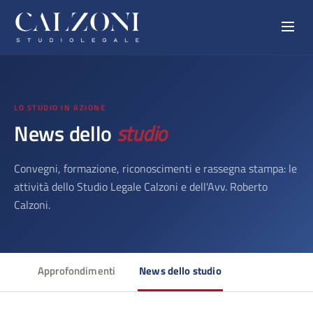
LO STUDIO IN AZIONE
News dello
studio
Convegni, formazione, riconoscimenti e rassegna stampa: le
attività dello Studio Legale Calzoni e dell'Avv. Roberto
Calzoni.
Approfondimenti
News dello studio