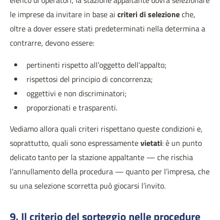
elenco di operatori, la stazione appaltante dovrà selezionare
le imprese da invitare in base ai
criteri di selezione
che,
oltre a dover essere stati predeterminati nella determina a
contrarre, devono essere:
pertinenti rispetto all’oggetto dell’appalto;
rispettosi del principio di concorrenza;
oggettivi e non discriminatori;
proporzionati e trasparenti.
Vediamo allora quali criteri rispettano queste condizioni e,
soprattutto, quali sono espressamente
vietati
: è un punto
delicato tanto per la stazione appaltante — che rischia
l’annullamento della procedura — quanto per l’impresa, che
su una selezione scorretta può giocarsi l’invito.
9. Il criterio del sorteggio nelle procedure