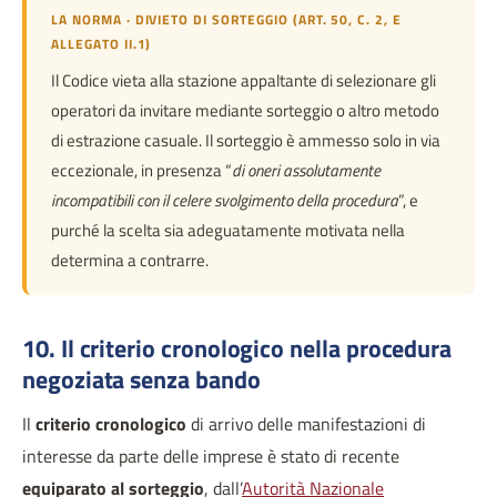
LA NORMA · DIVIETO DI SORTEGGIO (ART. 50, C. 2, E
ALLEGATO II.1)
Il Codice vieta alla stazione appaltante di selezionare gli
operatori da invitare mediante sorteggio o altro metodo
di estrazione casuale. Il sorteggio è ammesso solo in via
eccezionale, in presenza “
di oneri assolutamente
incompatibili con il celere svolgimento della procedura
”, e
purché la scelta sia adeguatamente motivata nella
determina a contrarre.
10. Il criterio cronologico nella procedura
negoziata senza bando
Il
criterio cronologico
di arrivo delle manifestazioni di
interesse da parte delle imprese è stato di recente
equiparato al sorteggio
, dall’
Autorità Nazionale