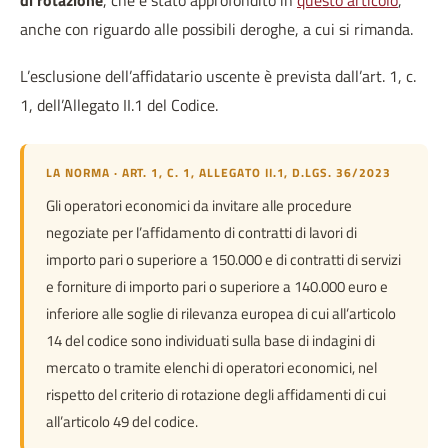
di rotazione
, che è stato approfondito in
questo articolo
,
anche con riguardo alle possibili deroghe, a cui si rimanda.
L’esclusione dell’affidatario uscente è prevista dall’art. 1, c.
1, dell’Allegato II.1 del Codice.
LA NORMA · ART. 1, C. 1, ALLEGATO II.1, D.LGS. 36/2023
Gli operatori economici da invitare alle procedure
negoziate per l’affidamento di contratti di lavori di
importo pari o superiore a 150.000 e di contratti di servizi
e forniture di importo pari o superiore a 140.000 euro e
inferiore alle soglie di rilevanza europea di cui all’articolo
14 del codice sono individuati sulla base di indagini di
mercato o tramite elenchi di operatori economici, nel
rispetto del criterio di rotazione degli affidamenti di cui
all’articolo 49 del codice.