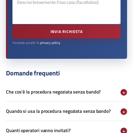
INVIA RICHIESTA
Inviando accetti la
privacy policy
.
Domande frequenti
Che cos’è la procedura negoziata senza bando?
+
Quando si usa la procedura negoziata senza bando?
+
Quanti operatori vanno invitati?
+