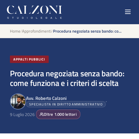
Home
/
Approfondimenti
/
Procedura negoziata senza bando: come funziona e i criteri di scelta
APPALTI PUBBLICI
Procedura negoziata senza bando:
come funziona e i criteri di scelta
Avv. Roberto Calzoni
SPECIALISTA IN DIRITTO AMMINISTRATIVO
9 Luglio 2026
Oltre
1.000
lettori