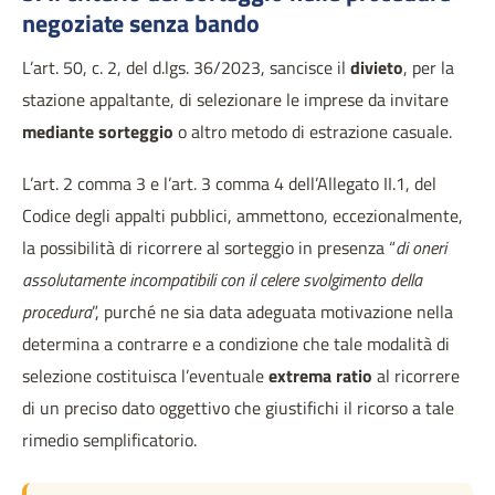
negoziate senza bando
L’art. 50, c. 2, del d.lgs. 36/2023, sancisce il
divieto
, per la
stazione appaltante, di selezionare le imprese da invitare
mediante sorteggio
o altro metodo di estrazione casuale.
L’art. 2 comma 3 e l’art. 3 comma 4 dell’Allegato II.1, del
Codice degli appalti pubblici, ammettono, eccezionalmente,
la possibilità di ricorrere al sorteggio in presenza “
di oneri
assolutamente incompatibili con il celere svolgimento della
procedura
”, purché ne sia data adeguata motivazione nella
determina a contrarre e a condizione che tale modalità di
selezione costituisca l’eventuale
extrema ratio
al ricorrere
di un preciso dato oggettivo che giustifichi il ricorso a tale
rimedio semplificatorio.