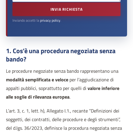
INVIA RICHIESTA
Inviando accetti la
privacy policy
.
1. Cos’è una procedura negoziata senza
bando?
Le procedure negoziate senza bando rappresentano una
modalità semplificata e veloce
per l’aggiudicazione di
appalti pubblici, soprattutto per quelli di
valore inferiore
alle soglie di rilevanza europea
.
L’art. 3, c. 1, lett. h), Allegato I.1., recante “Definizioni dei
soggetti, dei contratti, delle procedure e degli strumenti”,
del d.lgs. 36/2023, definisce la procedura negoziata senza