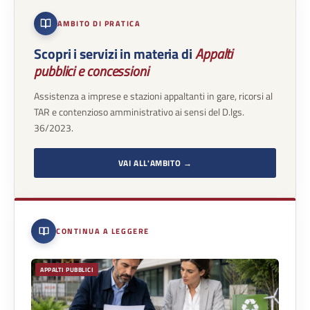
AMBITO DI PRATICA
Scopri i servizi in materia di
Appalti
pubblici e concessioni
Assistenza a imprese e stazioni appaltanti in gare, ricorsi al
TAR e contenzioso amministrativo ai sensi del D.lgs.
36/2023.
VAI ALL'AMBITO →
CONTINUA A LEGGERE
APPALTI PUBBLICI