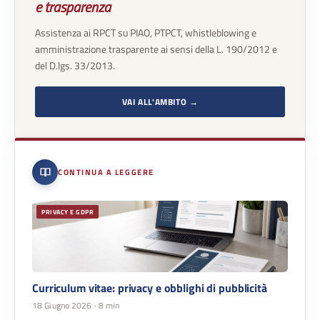
e trasparenza
Assistenza ai RPCT su PIAO, PTPCT, whistleblowing e
amministrazione trasparente ai sensi della L. 190/2012 e
del D.lgs. 33/2013.
VAI ALL'AMBITO →
CONTINUA A LEGGERE
PRIVACY E GDPR
Curriculum vitae: privacy e obblighi di pubblicità
18 Giugno 2026
· 8 min