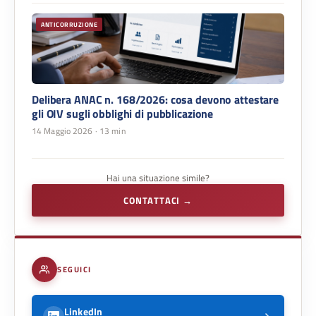
ANTICORRUZIONE
Delibera ANAC n. 168/2026: cosa devono attestare
gli OIV sugli obblighi di pubblicazione
14 Maggio 2026
· 13 min
Hai una situazione simile?
CONTATTACI →
SEGUICI
LinkedIn