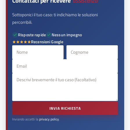
Contattaci per ricevere
assistenza
Sottoponici il tuo caso: ti indichiamo le soluzioni
percorribili.
Risposte rapide
Nessun impegno
Recensioni Google
INVIA RICHIESTA
Inviando accetti la
privacy policy
.