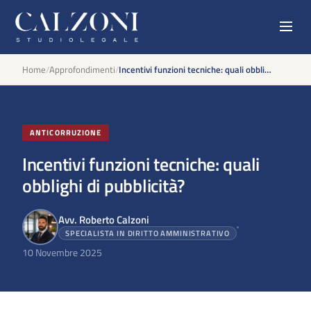
Home
/
Approfondimenti
/
Incentivi funzioni tecniche: quali obblighi di pubblicità?
ANTICORRUZIONE
Incentivi funzioni tecniche: quali
obblighi di pubblicità?
Avv. Roberto Calzoni
SPECIALISTA IN DIRITTO AMMINISTRATIVO
10 Novembre 2025