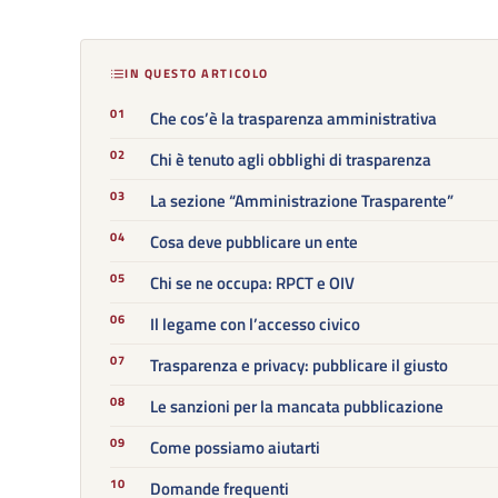
IN QUESTO ARTICOLO
Che cos’è la trasparenza amministrativa
Chi è tenuto agli obblighi di trasparenza
La sezione “Amministrazione Trasparente”
Cosa deve pubblicare un ente
Chi se ne occupa: RPCT e OIV
Il legame con l’accesso civico
Trasparenza e privacy: pubblicare il giusto
Le sanzioni per la mancata pubblicazione
Come possiamo aiutarti
Domande frequenti