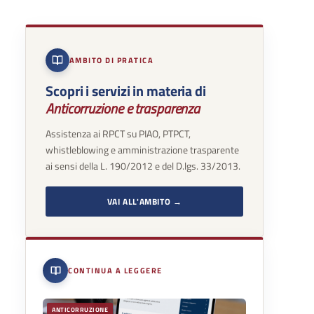
AMBITO DI PRATICA
Scopri i servizi in materia di
Anticorruzione e trasparenza
Assistenza ai RPCT su PIAO, PTPCT,
whistleblowing e amministrazione trasparente
ai sensi della L. 190/2012 e del D.lgs. 33/2013.
VAI ALL'AMBITO →
CONTINUA A LEGGERE
ANTICORRUZIONE