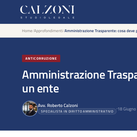
Home
/
Approfondimenti
/
Amministrazione Trasparente: cosa deve 
ANTICORRUZIONE
Amministrazione Traspa
un ente
Avv. Roberto Calzoni
18 Giugno
SPECIALISTA IN DIRITTO AMMINISTRATIVO