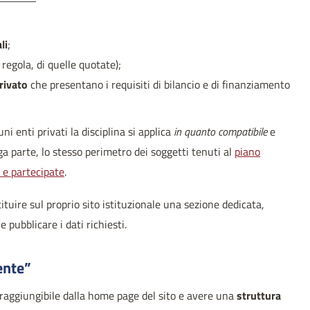
li
;
 regola, di quelle quotate);
privato
che presentano i requisiti di bilancio e di finanziamento
ni enti privati la disciplina si applica
in quanto compatibile
e
rga parte, lo stesso perimetro dei soggetti tenuti al
piano
 e partecipate
.
ituire sul proprio sito istituzionale una sezione dedicata,
le pubblicare i dati richiesti.
ente”
raggiungibile dalla home page del sito e avere una
struttura