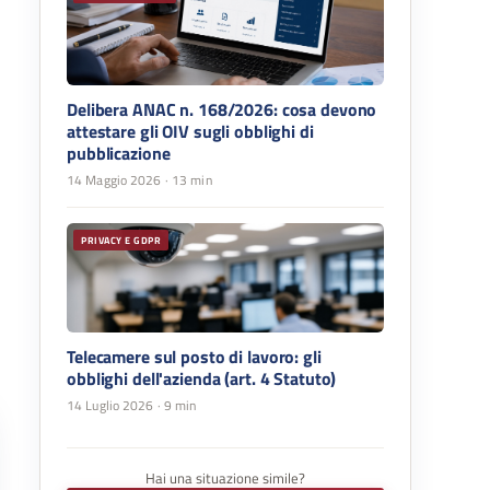
Delibera ANAC n. 168/2026: cosa devono
attestare gli OIV sugli obblighi di
pubblicazione
14 Maggio 2026
· 13 min
PRIVACY E GDPR
Telecamere sul posto di lavoro: gli
obblighi dell'azienda (art. 4 Statuto)
14 Luglio 2026
· 9 min
Hai una situazione simile?