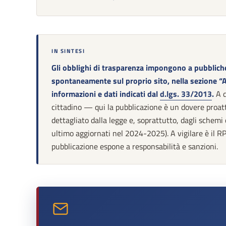
IN SINTESI
Gli obblighi di trasparenza impongono a pubbliche
spontaneamente sul proprio sito, nella sezione “
informazioni e dati indicati dal
d.lgs. 33/2013
.
A d
cittadino — qui la pubblicazione è un dovere proat
dettagliato dalla legge e, soprattutto, dagli schemi
ultimo aggiornati nel 2024-2025). A vigilare è il R
pubblicazione espone a responsabilità e sanzioni.