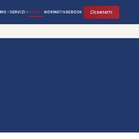
AMO
SERVIZI
NEWS
NORMATIVA
EBOOK
CONTATTI