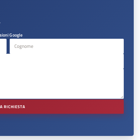
.
sioni Google
IA RICHIESTA