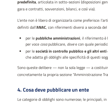
predefinita
, articolata in sotto-sezioni (disposizioni ge
gara e contratti, sovvenzioni, bilanci, e così via).
L’ente non è libero di organizzarla come preferisce: l’art
definiti dall’
ANAC
, con riferimenti diversi a seconda del
per le
pubbliche amministrazioni
, il riferimento è
per voce
cosa
pubblicare,
dove
e con quale periodic
per le
società in controllo pubblico e gli altri enti
che adatta gli obblighi alle specificità di questi sogg
Sono queste delibere — non la sola legge — a costituir
concretamente la propria sezione “Amministrazione Tra
4. Cosa deve pubblicare un ente
Le categorie di obblighi sono numerose; le principali, in 