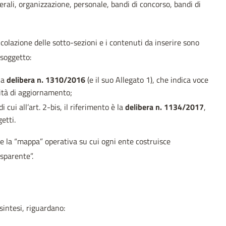
nerali, organizzazione, personale, bandi di concorso, bandi di
icolazione delle sotto-sezioni e i contenuti da inserire sono
 soggetto:
 la
delibera n. 1310/2016
(e il suo Allegato 1), che indica voce
ità di aggiornamento;
di cui all’art. 2-bis, il riferimento è la
delibera n. 1134/2017
,
etti.
e la “mappa” operativa su cui ogni ente costruisce
sparente”.
sintesi, riguardano: