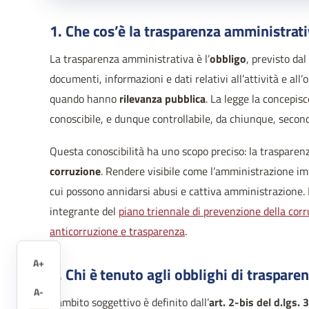
1. Che cos’è la trasparenza amministrat
La trasparenza amministrativa è l’
obbligo
, previsto dal
documenti, informazioni e dati relativi all’attività e all
quando hanno
rilevanza pubblica
. La legge la concepi
conoscibile, e dunque controllabile, da chiunque, secondo 
Questa conoscibilità ha uno scopo preciso: la trasparenz
corruzione
. Rendere visibile come l’amministrazione impi
cui possono annidarsi abusi e cattiva amministrazione. 
integrante del
piano triennale di prevenzione della cor
anticorruzione e trasparenza
.
A+
2. Chi è tenuto agli obblighi di traspare
A-
L’ambito soggettivo è definito dall’
art. 2-bis del d.lgs.