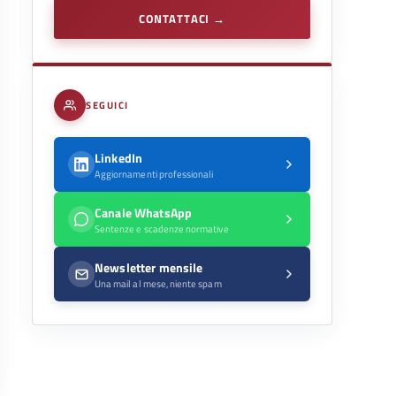
CONTATTACI →
SEGUICI
LinkedIn
Aggiornamenti professionali
Canale WhatsApp
Sentenze e scadenze normative
Newsletter mensile
Una mail al mese, niente spam