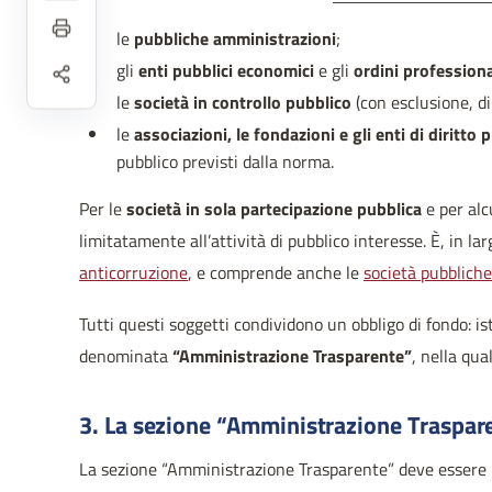
le
pubbliche amministrazioni
;
gli
enti pubblici economici
e gli
ordini professiona
le
società in controllo pubblico
(con esclusione, di
le
associazioni, le fondazioni e gli enti di diritto 
pubblico previsti dalla norma.
Per le
società in sola partecipazione pubblica
e per alcu
limitatamente all’attività di pubblico interesse. È, in la
anticorruzione
, e comprende anche le
società pubbliche
Tutti questi soggetti condividono un obbligo di fondo: ist
denominata
“Amministrazione Trasparente”
, nella qua
3. La sezione “Amministrazione Traspar
La sezione “Amministrazione Trasparente” deve essere 