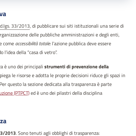
iva
d.lgs. 33/2013
, di pubblicare sui siti istituzionali una serie di
’organizzazione delle pubbliche amministrazioni e degli enti,
sce come
accessibilità totale
: l’azione pubblica deve essere
l’idea della “casa di vetro”.
a è uno dei principali
strumenti di prevenzione della
ega le risorse e adotta le proprie decisioni riduce gli spazi in
Per questo la sezione dedicata alla trasparenza è parte
ruzione (PTPCT)
ed è uno dei pilastri della disciplina
nza
 33/2013
. Sono tenuti agli obblighi di trasparenza: