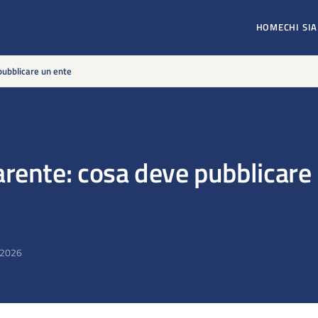
HOME
CHI SI
pubblicare un ente
rente: cosa deve pubblicare
 2026